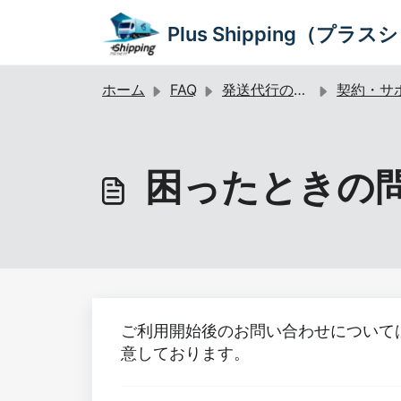
メインコンテンツに移動
Plus Shipping（プラ
ホーム
FAQ
発送代行のご利用・お申し込みについて
契約・サポー
困ったときの
ご利用開始後のお問い合わせについて
意しております。