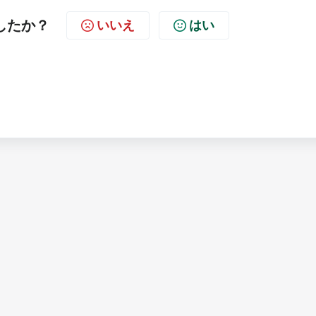
したか？
いいえ
はい