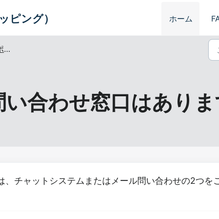
スシッピング）
ホーム
F
ト
問い合わせ窓口はありま
は、チャットシステムまたはメール問い合わせの2つを