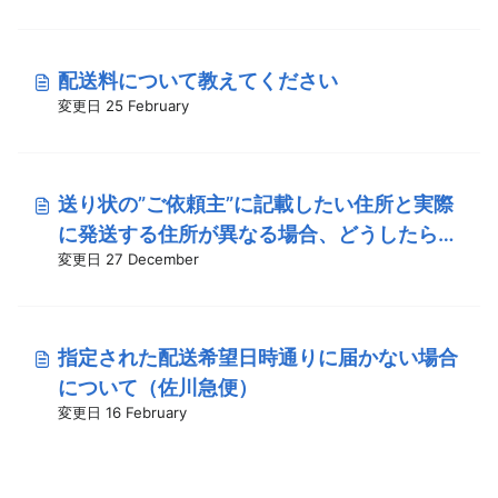
配送料について教えてください
変更日 25 February
送り状の”ご依頼主”に記載したい住所と実際
に発送する住所が異なる場合、どうしたら良
変更日 27 December
いですか？
指定された配送希望日時通りに届かない場合
について（佐川急便）
変更日 16 February