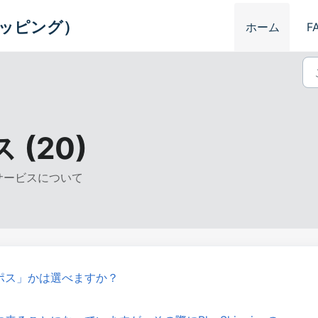
スシッピング）
ホーム
F
(20)
能やサービスについて
ポス」かは選べますか？