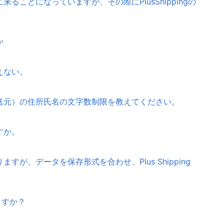
ることになっていますが、その際にPlusShippingの
か
えない。
送元）の住所氏名の文字数制限を教えてください。
すか。
が、データを保存形式を合わせ、Plus Shipping
ますか？