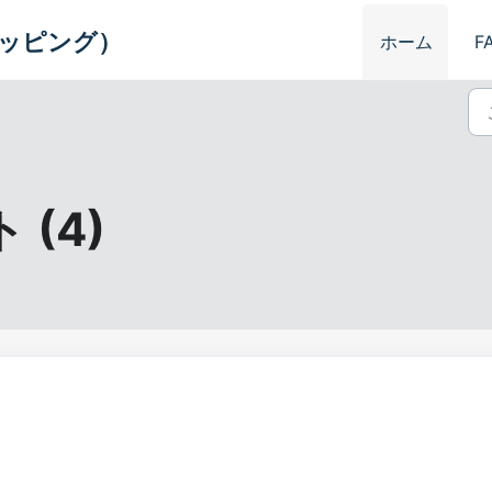
スシッピング）
ホーム
F
(4)